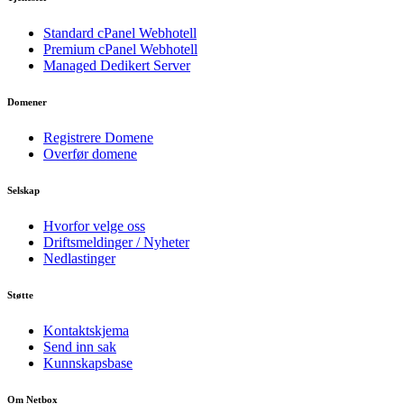
Standard cPanel Webhotell
Premium cPanel Webhotell
Managed Dedikert Server
Domener
Registrere Domene
Overfør domene
Selskap
Hvorfor velge oss
Driftsmeldinger / Nyheter
Nedlastinger
Støtte
Kontaktskjema
Send inn sak
Kunnskapsbase
Om Netbox