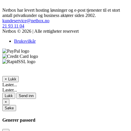
Netbox har levert hosting løsninger og e-post tjenester til et stort
antall privatkunder og business aktører siden 2002.
kundeservice@netbox.no
21 93 11 04
Netbox © 2026 | Alle rettigheter reservert
Bruksvilkår
×
Lukk
Laster...
Laster...
Lukk
Send inn
×
Søke
Generer passord