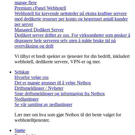
mange flere
Premium cPanel Webhotell
Webhotell for krevende nettsteder på ekstra kraftige servere
med dedikerte resurser per konto og begrenset antall kunder
per server
Managed Dedikert Server
Dedikert server driftet av oss. For virksomheter som ønsker å
disponere hele serveren selv uten å måtte bruke tid på
overvåkning og drift
Vi tilbyr et bredt spekter av tjenester for din bedrift, inkludert
webhotell, dedikerte servere, VPN-er og mer.
Selskap
Hvorfor velge oss
Det er mange grunner til å velge Netbox
Driftsmeldinger / Nyheter
Siste driftsmeldinger og informasjon fra Netbox
Nedlastinger
Se vår samling av nedlastinger
Lær mer om hva som gjør Netbox til det beste valget for
webhotelltjenester.
Støtte