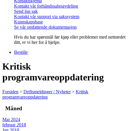
Kontaktskjema
Kontakt vår forhåndssalgsavdeling
Send inn sak
Kontakt vår support via sakssystem
Kunnskapsbase
Se vår omfattende dokumentasjon
Hvis du har spørsmål før kjøp eller problemer med nettstedet
ditt, er vi her for å hjelpe.
Bestille
Kritisk
programvareoppdatering
Forsiden
>
Driftsmeldinger / Nyheter
>
Kritisk
programvareoppdatering
Måned
Mai 2024
februar 2018
Jan 2018