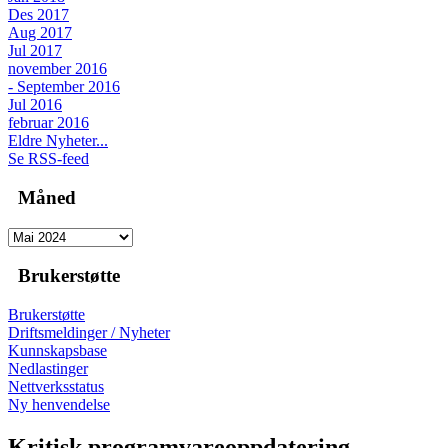
Des 2017
Aug 2017
Jul 2017
november 2016
- September 2016
Jul 2016
februar 2016
Eldre Nyheter...
Se RSS-feed
Måned
Brukerstøtte
Brukerstøtte
Driftsmeldinger / Nyheter
Kunnskapsbase
Nedlastinger
Nettverksstatus
Ny henvendelse
Kritisk programvareoppdatering