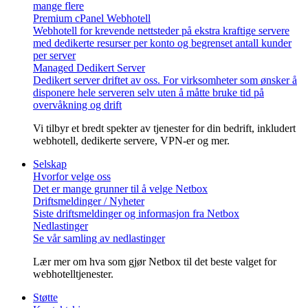
mange flere
Premium cPanel Webhotell
Webhotell for krevende nettsteder på ekstra kraftige servere
med dedikerte resurser per konto og begrenset antall kunder
per server
Managed Dedikert Server
Dedikert server driftet av oss. For virksomheter som ønsker å
disponere hele serveren selv uten å måtte bruke tid på
overvåkning og drift
Vi tilbyr et bredt spekter av tjenester for din bedrift, inkludert
webhotell, dedikerte servere, VPN-er og mer.
Selskap
Hvorfor velge oss
Det er mange grunner til å velge Netbox
Driftsmeldinger / Nyheter
Siste driftsmeldinger og informasjon fra Netbox
Nedlastinger
Se vår samling av nedlastinger
Lær mer om hva som gjør Netbox til det beste valget for
webhotelltjenester.
Støtte