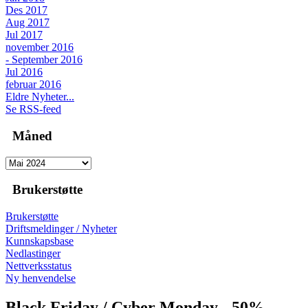
Des 2017
Aug 2017
Jul 2017
november 2016
- September 2016
Jul 2016
februar 2016
Eldre Nyheter...
Se RSS-feed
Måned
Brukerstøtte
Brukerstøtte
Driftsmeldinger / Nyheter
Kunnskapsbase
Nedlastinger
Nettverksstatus
Ny henvendelse
Black Friday / Cyber Monday - 50%