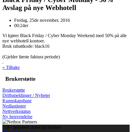
Avslag på nye Webhotell
Fredag, 25de november, 2016
00:24er
Vi kjører Black Friday / Cyber Monday Weekend med 50% på alle
nye webhotell kontoer.
Bruk rabattkode: black16
(Gjelder første faktura periode)
.
« Tilbake
Brukerstøtte
Brukerstøtte
Driftsmeldinger / Nyheter
Kunnskapsbase
Nedlastinger
Nettverksstatus
Ny henvendelse
728+ personer stoler på Netbox