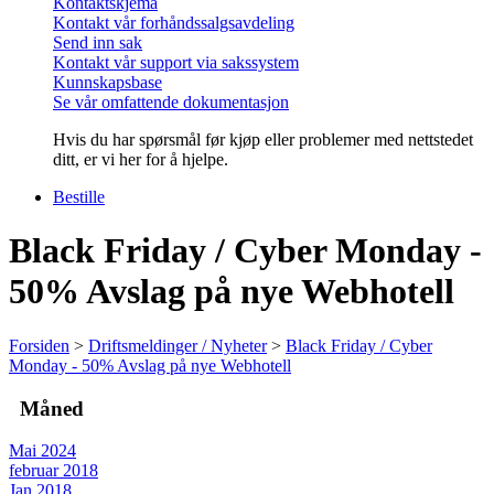
Kontaktskjema
Kontakt vår forhåndssalgsavdeling
Send inn sak
Kontakt vår support via sakssystem
Kunnskapsbase
Se vår omfattende dokumentasjon
Hvis du har spørsmål før kjøp eller problemer med nettstedet
ditt, er vi her for å hjelpe.
Bestille
Black Friday / Cyber Monday -
50% Avslag på nye Webhotell
Forsiden
>
Driftsmeldinger / Nyheter
>
Black Friday / Cyber
Monday - 50% Avslag på nye Webhotell
Måned
Mai 2024
februar 2018
Jan 2018