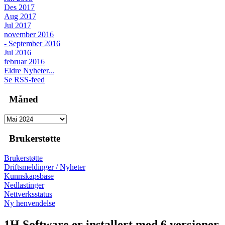
Des 2017
Aug 2017
Jul 2017
november 2016
- September 2016
Jul 2016
februar 2016
Eldre Nyheter...
Se RSS-feed
Måned
Brukerstøtte
Brukerstøtte
Driftsmeldinger / Nyheter
Kunnskapsbase
Nedlastinger
Nettverksstatus
Ny henvendelse
1H Software er installert med 6 versjoner