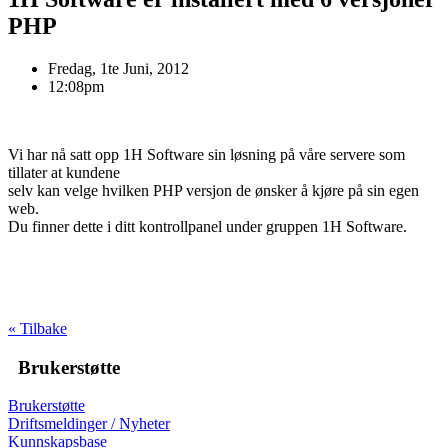
PHP
Fredag, 1te Juni, 2012
12:08pm
Vi har nå satt opp 1H Software sin løsning på våre servere som
tillater at kundene
selv kan velge hvilken PHP versjon de ønsker å kjøre på sin egen
web.
Du finner dette i ditt kontrollpanel under gruppen 1H Software.
« Tilbake
Brukerstøtte
Brukerstøtte
Driftsmeldinger / Nyheter
Kunnskapsbase