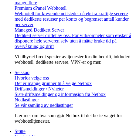
mange flere
Premium cPanel Webhotell
Webhotell for krevende nettsteder på ekstra kraftige servere
med dedikerte resurser per konto og begrenset antall kunder
per server
Managed Dedikert Server
Dedikert server driftet av oss. For virksomheter som ønsker å
disponere hele serveren selv uten å måtte bruke tid på
overvåkning og drift
Vi tilbyr et bredt spekter av tjenester for din bedrift, inkludert
webhotell, dedikerte servere, VPN-er og mer.
Selskap
Hvorfor velge oss
Det er mange grunner til å velge Netbox
Driftsmeldinger / Nyheter
Siste driftsmeldinger og informasjon fra Netbox
Nedlastinger
Se vår samling av nedlastinger
Lær mer om hva som gjør Netbox til det beste valget for
webhotelltjenester.
Støtte