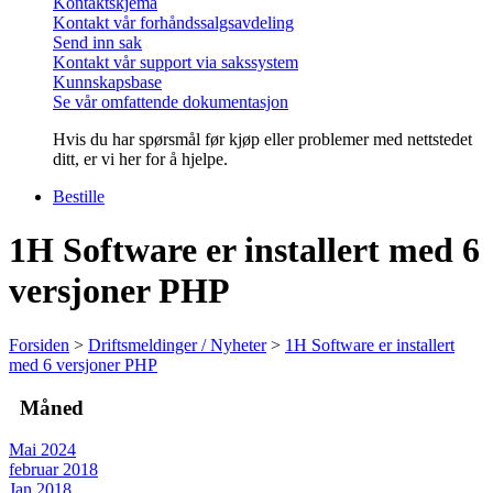
Kontaktskjema
Kontakt vår forhåndssalgsavdeling
Send inn sak
Kontakt vår support via sakssystem
Kunnskapsbase
Se vår omfattende dokumentasjon
Hvis du har spørsmål før kjøp eller problemer med nettstedet
ditt, er vi her for å hjelpe.
Bestille
1H Software er installert med 6
versjoner PHP
Forsiden
>
Driftsmeldinger / Nyheter
>
1H Software er installert
med 6 versjoner PHP
Måned
Mai 2024
februar 2018
Jan 2018