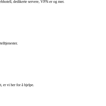
 webhotell, dedikerte servere, VPN-er og mer.
lltjenester.
 er vi her for å hjelpe.