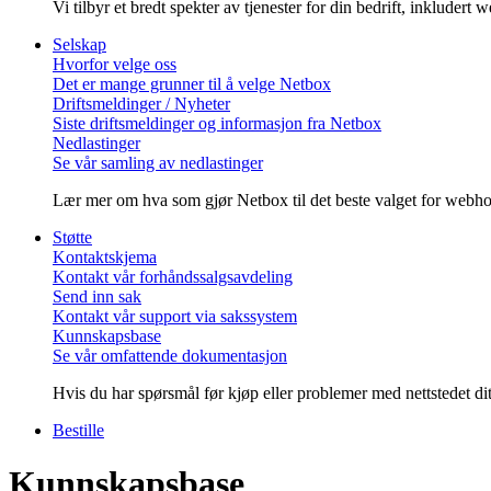
Vi tilbyr et bredt spekter av tjenester for din bedrift, inkludert
Selskap
Hvorfor velge oss
Det er mange grunner til å velge Netbox
Driftsmeldinger / Nyheter
Siste driftsmeldinger og informasjon fra Netbox
Nedlastinger
Se vår samling av nedlastinger
Lær mer om hva som gjør Netbox til det beste valget for webhote
Støtte
Kontaktskjema
Kontakt vår forhåndssalgsavdeling
Send inn sak
Kontakt vår support via sakssystem
Kunnskapsbase
Se vår omfattende dokumentasjon
Hvis du har spørsmål før kjøp eller problemer med nettstedet ditt,
Bestille
Kunnskapsbase