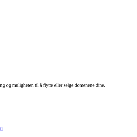
ng og muligheten til å flytte eller selge domenene dine.
ft