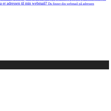
a er adressen til min webmail?
Du finner din webmail på adressen