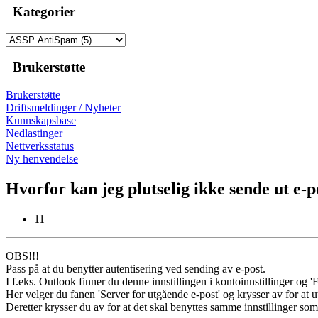
Kategorier
Brukerstøtte
Brukerstøtte
Driftsmeldinger / Nyheter
Kunnskapsbase
Nedlastinger
Nettverksstatus
Ny henvendelse
Hvorfor kan jeg plutselig ikke sende ut e-
11
OBS!!!
Pass på at du benytter autentisering ved sending av e-post.
I f.eks. Outlook finner du denne innstillingen i kontoinnstillinger og 'Fl
Her velger du fanen 'Server for utgående e-post' og krysser av for at
Deretter krysser du av for at det skal benyttes samme innstillinger s