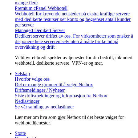
mange flere
Premium cPanel Webhotell
Webhotell for krevende nettsteder på ekstra kraftige servere
med dedikerte resurser per konto og begrenset antall kunder
per server
Managed Dedikert Server
Dedikert server driftet av oss. For virksomheter som ønsker å
disponere hele serveren selv uten å måtte bruke tid på
overvåkning og drift
Vi tilbyr et bredt spekter av tjenester for din bedrift, inkludert
webhotell, dedikerte servere, VPN-er og mer.
Selskap
Hvorfor velge oss
Det er mange grunner til å velge Netbox
Driftsmeldinger / Nyheter
Siste driftsmeldinger og informasjon fra Netbox
Nedlastinger
Se vår samling av nedlastinger
Lær mer om hva som gjør Netbox til det beste valget for
webhotelltjenester.
Støtte