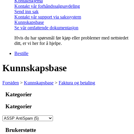
Kontaktskjema
Kontakt vår forhåndssalgsavdeling
Send inn sak
Kontakt vår support via sakssystem
Kunnskapsbase
Se vår omfattende dokumentasjon
Hvis du har spørsmål før kjøp eller problemer med nettstedet
ditt, er vi her for å hjelpe.
Bestille
Kunnskapsbase
Forsiden
>
Kunnskapsbase
>
Faktura og betaling
Kategorier
Kategorier
Brukerstøtte