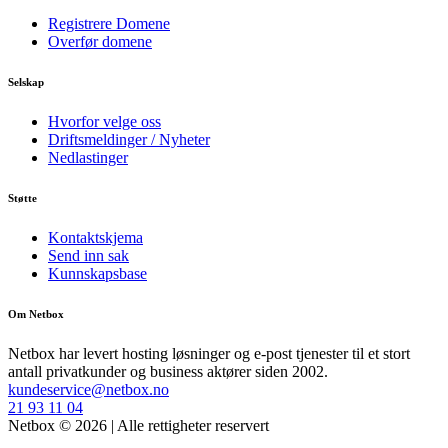
Registrere Domene
Overfør domene
Selskap
Hvorfor velge oss
Driftsmeldinger / Nyheter
Nedlastinger
Støtte
Kontaktskjema
Send inn sak
Kunnskapsbase
Om Netbox
Netbox har levert hosting løsninger og e-post tjenester til et stort
antall privatkunder og business aktører siden 2002.
kundeservice@netbox.no
21 93 11 04
Netbox © 2026 | Alle rettigheter reservert