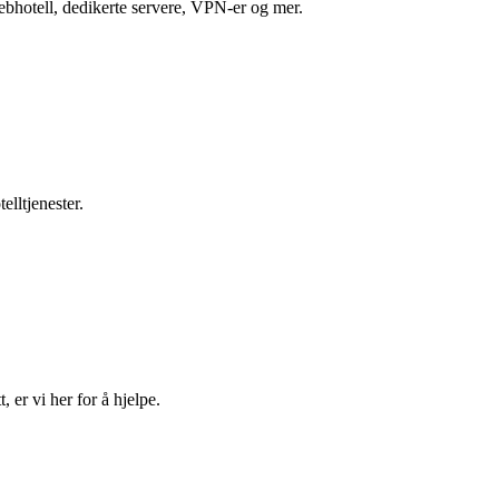
 webhotell, dedikerte servere, VPN-er og mer.
lltjenester.
 er vi her for å hjelpe.