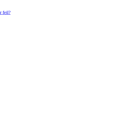
r feil?