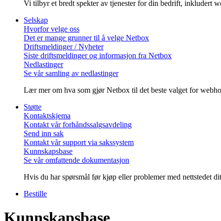
Vi tilbyr et bredt spekter av tjenester for din bedrift, inkludert
Selskap
Hvorfor velge oss
Det er mange grunner til å velge Netbox
Driftsmeldinger / Nyheter
Siste driftsmeldinger og informasjon fra Netbox
Nedlastinger
Se vår samling av nedlastinger
Lær mer om hva som gjør Netbox til det beste valget for webhote
Støtte
Kontaktskjema
Kontakt vår forhåndssalgsavdeling
Send inn sak
Kontakt vår support via sakssystem
Kunnskapsbase
Se vår omfattende dokumentasjon
Hvis du har spørsmål før kjøp eller problemer med nettstedet ditt,
Bestille
Kunnskapsbase