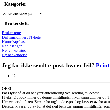
Kategorier
Brukerstøtte
Brukerstøtte
Driftsmeldinger / Nyheter
Kunnskapsbase
Nedlastinger
Nettverksstatus
Ny henvendelse
Jeg får ikke sendt e-post, hva er feil?
Print
12
OBS!
Pass først på at du benytter autentisering ved sending av e-post.
I f.eks. Outlook finner du denne innstillingen i kontoinnstillinger og 'Fl
Her velger du fanen 'Server for utgående e-post' og krysser av for at
Deretter krysser du av for at det skal benyttes samme innstillinger s