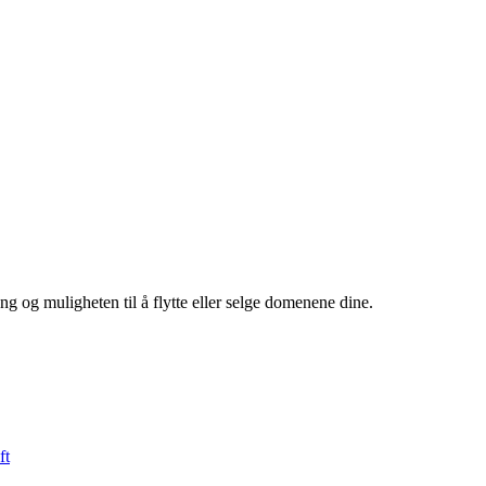
ng og muligheten til å flytte eller selge domenene dine.
ft