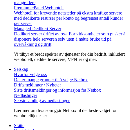
mange flere
Premium cPanel Webhotell
Webhotell for krevende nettsteder på ekstra kraftige servere
med dedikerte resurser per konto og begrenset antall kunder
per server
Managed Dedikert Server
Dedikert server driftet av oss. For virksomheter som ønsker å
disponere hele serveren selv uten å måtte bruke tid på
overvåkning og drift
Vi tilbyr et bredt spekter av tjenester for din bedrift, inkludert
webhotell, dedikerte servere, VPN-er og mer.
Selskap
Hvorfor velge oss
Det er mange grunner til å velge Netbox
Driftsmeldinger / Nyheter
Siste driftsmeldinger og informasjon fra Netbox
Nedlastinger
Se vår samling av nedlastinger
Lær mer om hva som gjør Netbox til det beste valget for
webhotelltjenester.
Støtte