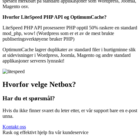
spesielt merkbart på standard applikasjoner som Wordpress, Joomla,
Magento osv.
Hvorfor LiteSpeed PHP API og OptimumCache?
LiteSpeed PHP API prosesserer PHP opptil 50% raskere en standard
mod_php, wow! (Wordpress som er et av de mest brukte
publiseringsverktøyene bruker PHP)
OptimumCache lagrer duplikater av standard filer i hurtigminne slik
at sidevisninger i Wordpress, Joomla, Magento og andre standard
applikasjoner serveres lynraskt!
Hvorfor velge Netbox?
Har du et spørsmål?
Hvis du ikke finner svaret du leter etter, er vår support bare en e-post
unna.
Kontakt oss
Rask og effektivt hjelp fra vår kundeservice