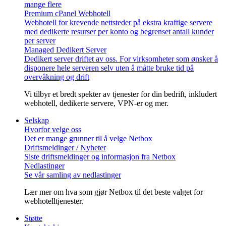
mange flere
Premium cPanel Webhotell
Webhotell for krevende nettsteder på ekstra kraftige servere
med dedikerte resurser per konto og begrenset antall kunder
per server
Managed Dedikert Server
Dedikert server driftet av oss. For virksomheter som ønsker å
disponere hele serveren selv uten å måtte bruke tid på
overvåkning og drift
Vi tilbyr et bredt spekter av tjenester for din bedrift, inkludert
webhotell, dedikerte servere, VPN-er og mer.
Selskap
Hvorfor velge oss
Det er mange grunner til å velge Netbox
Driftsmeldinger / Nyheter
Siste driftsmeldinger og informasjon fra Netbox
Nedlastinger
Se vår samling av nedlastinger
Lær mer om hva som gjør Netbox til det beste valget for
webhotelltjenester.
Støtte