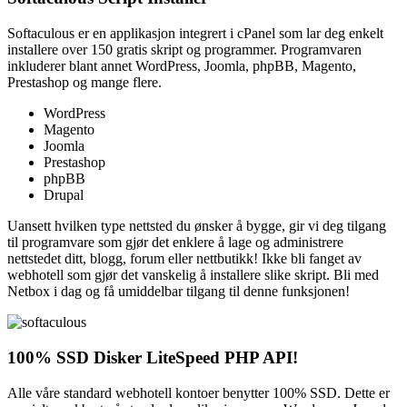
Softaculous er en applikasjon integrert i cPanel som lar deg enkelt
installere over 150 gratis skript og programmer. Programvaren
inkluderer blant annet WordPress, Joomla, phpBB, Magento,
Prestashop og mange flere.
WordPress
Magento
Joomla
Prestashop
phpBB
Drupal
Uansett hvilken type nettsted du ønsker å bygge, gir vi deg tilgang
til programvare som gjør det enklere å lage og administrere
nettstedet ditt, blogg, forum eller nettbutikk! Ikke bli fanget av
webhotell som gjør det vanskelig å installere slike skript. Bli med
Netbox i dag og få umiddelbar tilgang til denne funksjonen!
100% SSD Disker LiteSpeed PHP API!
Alle våre standard webhotell kontoer benytter 100% SSD. Dette er