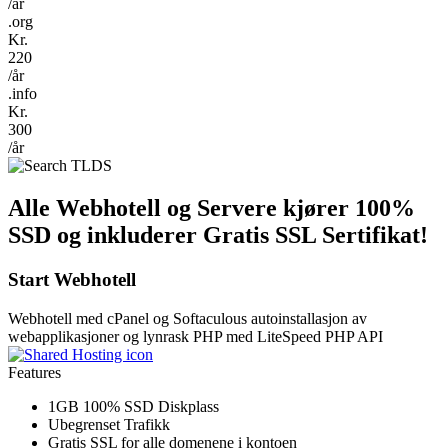
/år
.org
Kr.
220
/år
.info
Kr.
300
/år
Alle Webhotell og Servere kjører 100%
SSD og inkluderer Gratis SSL Sertifikat!
Start Webhotell
Webhotell med cPanel og Softaculous autoinstallasjon av
webapplikasjoner og lynrask PHP med LiteSpeed PHP API
Features
1GB 100% SSD Diskplass
Ubegrenset Trafikk
Gratis SSL for alle domenene i kontoen