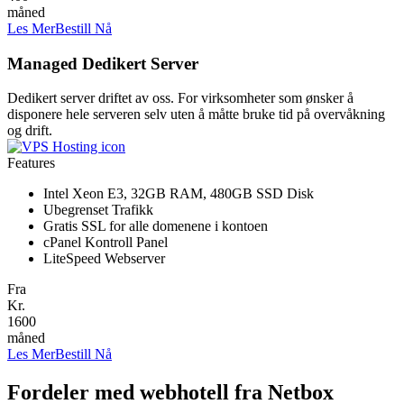
måned
Les Mer
Bestill Nå
Managed Dedikert Server
Dedikert server driftet av oss. For virksomheter som ønsker å
disponere hele serveren selv uten å måtte bruke tid på overvåkning
og drift.
Features
Intel Xeon E3, 32GB RAM, 480GB SSD Disk
Ubegrenset Trafikk
Gratis SSL for alle domenene i kontoen
cPanel Kontroll Panel
LiteSpeed Webserver
Fra
Kr.
1600
måned
Les Mer
Bestill Nå
Fordeler med webhotell fra Netbox