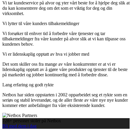
Vi tar kundeservice på alvor og yter vårt beste for å hjelpe deg slik at
du kan konsentrere deg om det som er viktig for deg og din
virksomhet.
Vi lytter til våre kunders tilbakemeldinger
Vi forsøker til enhver tid å forbedre våre tjenester og tar
tilbakemeldinger fra våre kunder på alvor slik at vi kan tilpasse oss
kundenes behov.
Vi er lidenskaplig opptatt av hva vi jobber med
Det som skiller oss fra mange av våre konkurrenter er at vi er
lidenskaplig opptatt av å gjøre våre produkter og tjenster til de beste
på markedet og jobber kontinuerlig med å forbedre disse.
Lang erfaring og godt rykte
Netbox har siden oppstarten i 2002 opparbeidet seg et rykte som en
seriøs og stabil leverandør, og de aller fleste av våre nye nye kunder
kommer etter anbefalinger fra våre eksisterende kunder.
728+ personer stoler på Netbox
Bli med dem i dag