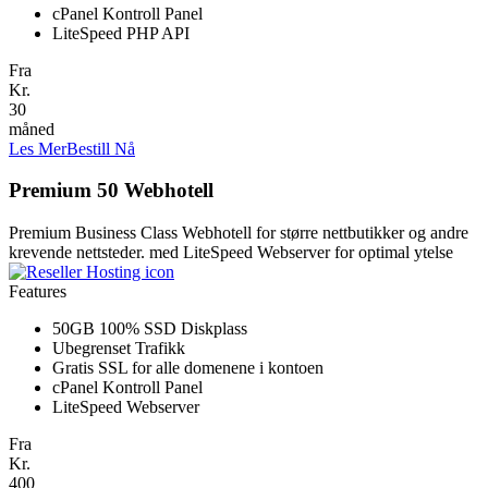
cPanel Kontroll Panel
LiteSpeed PHP API
Fra
Kr.
30
måned
Les Mer
Bestill Nå
Premium 50 Webhotell
Premium Business Class Webhotell for større nettbutikker og andre
krevende nettsteder. med LiteSpeed Webserver for optimal ytelse
Features
50GB 100% SSD Diskplass
Ubegrenset Trafikk
Gratis SSL for alle domenene i kontoen
cPanel Kontroll Panel
LiteSpeed Webserver
Fra
Kr.
400