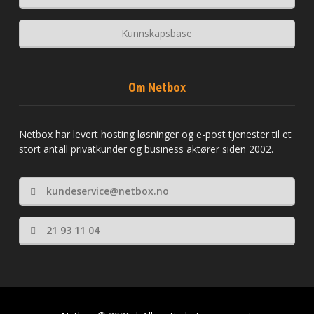
Kunnskapsbase
Om Netbox
Netbox har levert hosting løsninger og e-post tjenester til et
stort antall privatkunder og business aktører siden 2002.
kundeservice@netbox.no
21 93 11 04