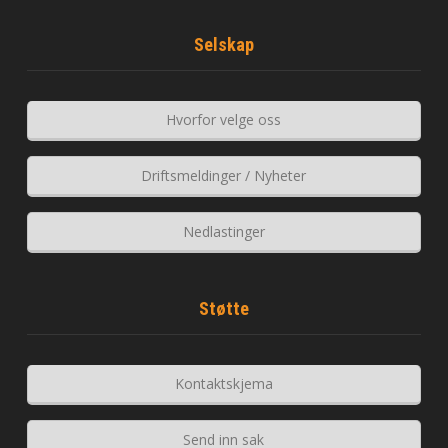
Selskap
Hvorfor velge oss
Driftsmeldinger / Nyheter
Nedlastinger
Støtte
Kontaktskjema
Send inn sak