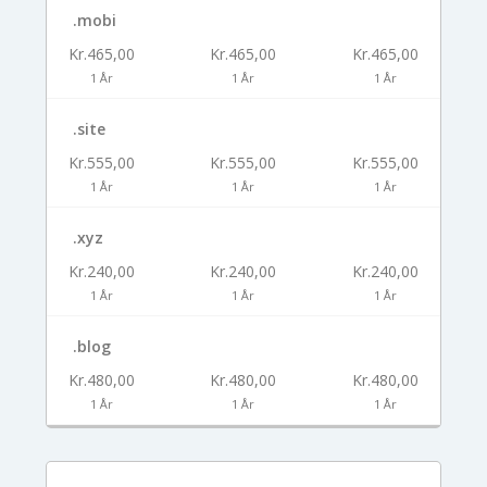
.mobi
Kr.465,00
Kr.465,00
Kr.465,00
1 År
1 År
1 År
.site
Kr.555,00
Kr.555,00
Kr.555,00
1 År
1 År
1 År
.xyz
Kr.240,00
Kr.240,00
Kr.240,00
1 År
1 År
1 År
.blog
Kr.480,00
Kr.480,00
Kr.480,00
1 År
1 År
1 År