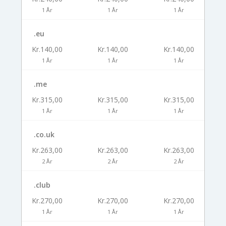
1 År
1 År
1 År
.eu
Kr.140,00
Kr.140,00
Kr.140,00
1 År
1 År
1 År
.me
Kr.315,00
Kr.315,00
Kr.315,00
1 År
1 År
1 År
.co.uk
Kr.263,00
Kr.263,00
Kr.263,00
2 År
2 År
2 År
.club
Kr.270,00
Kr.270,00
Kr.270,00
1 År
1 År
1 År