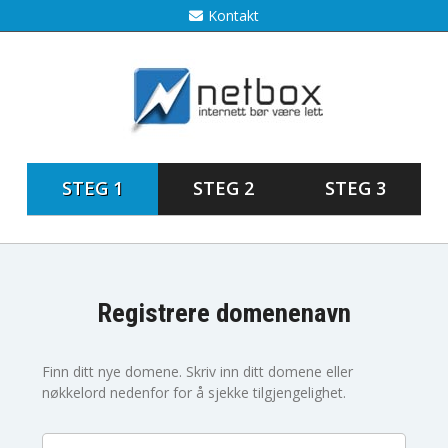
Kontakt
STEG 1
STEG 2
STEG 3
Registrere domenenavn
Finn ditt nye domene. Skriv inn ditt domene eller
nøkkelord nedenfor for å sjekke tilgjengelighet.