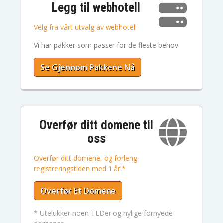
Legg til webhotell
Velg fra vårt utvalg av webhotell
Vi har pakker som passer for de fleste behov
Se Gjennom Pakkene Nå
Overfør ditt domene til
oss
Overfør ditt domene, og forleng
registreringstiden med 1 år!*
Overfør Et Domene
* Utelukker noen TLDer og nylige fornyede