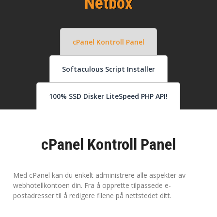
Netbox
cPanel Kontroll Panel
Softaculous Script Installer
100% SSD Disker LiteSpeed PHP API!
cPanel Kontroll Panel
Med cPanel kan du enkelt administrere alle aspekter av
webhotellkontoen din. Fra å opprette tilpassede e-
postadresser til å redigere filene på nettstedet ditt.