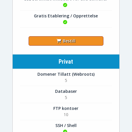
Gratis Etablering / Opprettelse
Bestill
Privat
Domener Tillatt (Webroots)
5
Databaser
5
FTP kontoer
10
SSH / Shell