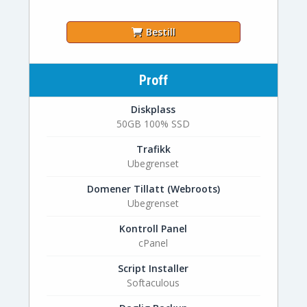
Bestill
Proff
Diskplass
50GB 100% SSD
Trafikk
Ubegrenset
Domener Tillatt (Webroots)
Ubegrenset
Kontroll Panel
cPanel
Script Installer
Softaculous