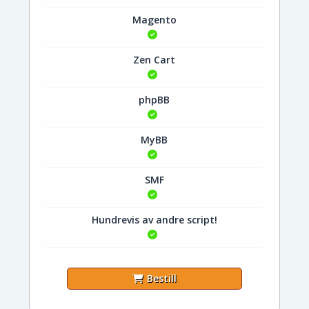
Magento
Zen Cart
phpBB
MyBB
SMF
Hundrevis av andre script!
Bestill