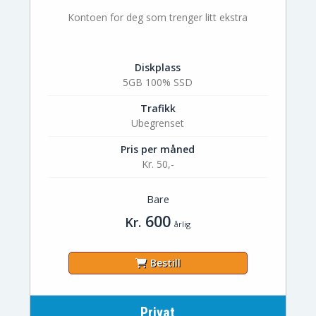
Kontoen for deg som trenger litt ekstra
Diskplass
5GB 100% SSD
Trafikk
Ubegrenset
Pris per måned
Kr. 50,-
Bare
600
Kr.
årlig
Bestill
Privat