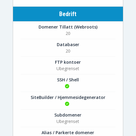
Bedrift
Domener Tillatt (Webroots)
20
Databaser
20
FTP kontoer
Ubegrenset
SSH / Shell
SiteBuilder / Hjemmesidegenerator
Subdomener
Ubegrenset
Alias / Parkerte domener