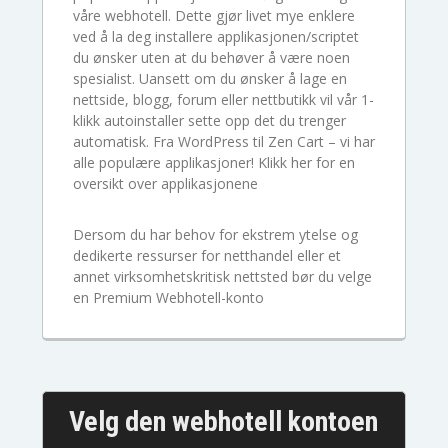
våre webhotell. Dette gjør livet mye enklere
ved å la deg installere applikasjonen/scriptet
du ønsker uten at du behøver å være noen
spesialist. Uansett om du ønsker å lage en
nettside, blogg, forum eller nettbutikk vil vår 1-
klikk autoinstaller sette opp det du trenger
automatisk. Fra WordPress til Zen Cart – vi har
alle populære applikasjoner!
Klikk her for en
oversikt over applikasjonene
Dersom du har behov for ekstrem ytelse og
dedikerte ressurser for netthandel eller et
annet virksomhetskritisk nettsted bør du velge
en
Premium Webhotell-konto
Velg den webhotell kontoen