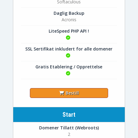
Softaculous
Daglig Backup
Acronis
LiteSpeed PHP API !
SSL Sertifikat inkludert for alle domener
Gratis Etablering / Opprettelse
Bestill
Start
Domener Tillatt (Webroots)
2