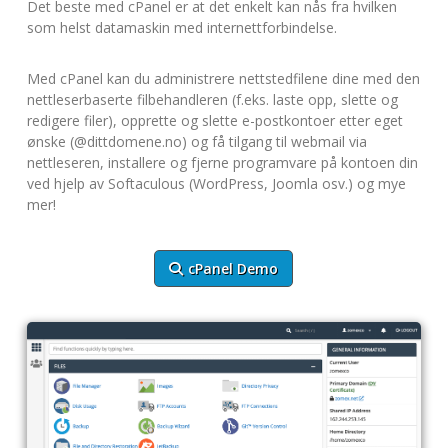
Det beste med cPanel er at det enkelt kan nås fra hvilken
som helst datamaskin med internettforbindelse.
Med cPanel kan du administrere nettstedfilene dine med den
nettleserbaserte filbehandleren (f.eks. laste opp, slette og
redigere filer), opprette og slette e-postkontoer etter eget
ønske (@dittdomene.no) og få tilgang til webmail via
nettleseren, installere og fjerne programvare på kontoen din
ved hjelp av Softaculous (WordPress, Joomla osv.) og mye
mer!
cPanel Demo