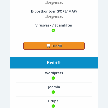
Ubegrenset
E-postkontoer (POP3/IMAP)
Ubegrenset
Virusvask / Spamfilter
Bestill
Bedrift
Wordpress
Joomla
Drupal