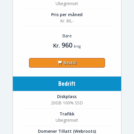
Ubegrenset
Pris per måned
Kr. 80,-
Bare
960
Kr.
årlig
Bestill
Bedrift
Diskplass
20GB 100% SSD
Trafikk
Ubegrenset
Domener Tillatt (Webroots)