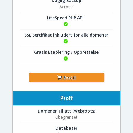
Daglig Backup
Acronis
LiteSpeed PHP API !
SSL Sertifikat inkludert for alle domener
Gratis Etablering / Opprettelse
Bestill
Proff
Domener Tillatt (Webroots)
Ubegrenset
Databaser