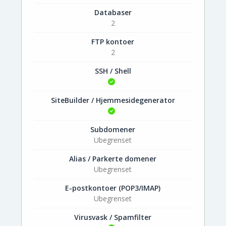
Databaser
2
FTP kontoer
2
SSH / Shell
SiteBuilder / Hjemmesidegenerator
Subdomener
Ubegrenset
Alias / Parkerte domener
Ubegrenset
E-postkontoer (POP3/IMAP)
Ubegrenset
Virusvask / Spamfilter