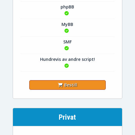
phpBB
MyBB
SMF
Hundrevis av andre script!
Bestill
Privat