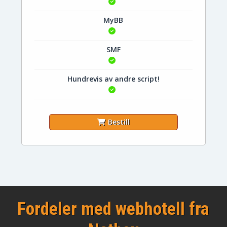
MyBB
SMF
Hundrevis av andre script!
Bestill
Fordeler med webhotell fra