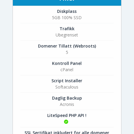
Diskplass
5GB 100% SSD
Trafikk
Ubegrenset
Domener Tillatt (Webroots)
5
Kontroll Panel
cPanel
Script Installer
Softaculous
Daglig Backup
Acronis
LiteSpeed PHP API !
SSL Sertifikat inkludert for alle domener