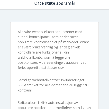
Ofte stilte spørsmål
Alle våre webhotellkontoer kommer med
cPanel kontrollpanel, som er det mest
populære kontrollpanelet på markedet. cPanel
er svært brukervennlig og lar deg enkelt
kontrollere alle funksjonene i din
webhotellkonto, som å legge til e-
postkontoer, videresendinger, autosvar ved
ferie, opprette databaser osv.
Samtlige webhotellkontoer inkluderer eget
SSL-sertifikat for alle domenene du legger til i
kontoen!
Softaculous 1-klikk autoinstallasjon av
populære applikasjoner medfølger samtlige av