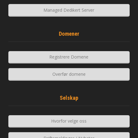
Managed Dedikert Server
Domener
Registrere Domene
Overfør domene
Selskap
Hvorfor velge oss