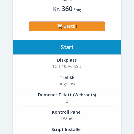
360
Kr.
årlig
Bestill
Start
Diskplass
1GB 100% SSD
Trafikk
Ubegrenset
Domener Tillatt (Webroots)
2
Kontroll Panel
cPanel
Script Installer