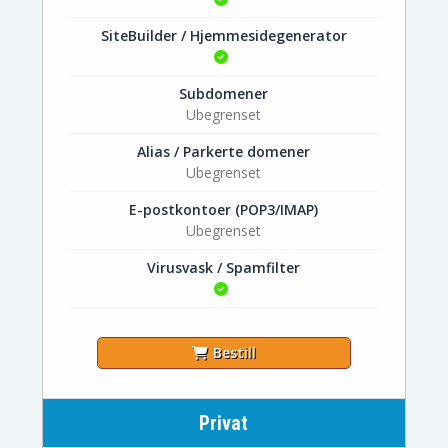
SiteBuilder / Hjemmesidegenerator
Subdomener
Ubegrenset
Alias / Parkerte domener
Ubegrenset
E-postkontoer (POP3/IMAP)
Ubegrenset
Virusvask / Spamfilter
Bestill
Privat