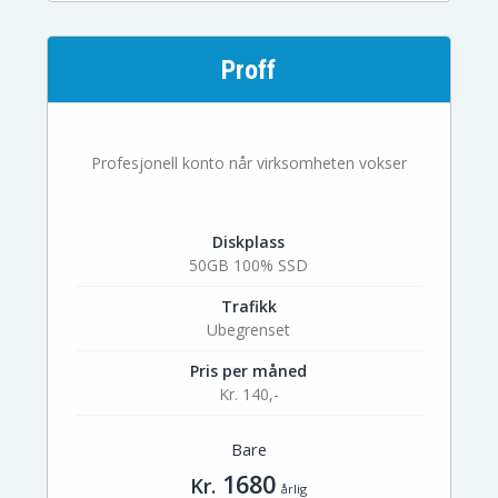
Proff
Profesjonell konto når virksomheten vokser
Diskplass
50GB 100% SSD
Trafikk
Ubegrenset
Pris per måned
Kr. 140,-
Bare
1680
Kr.
årlig