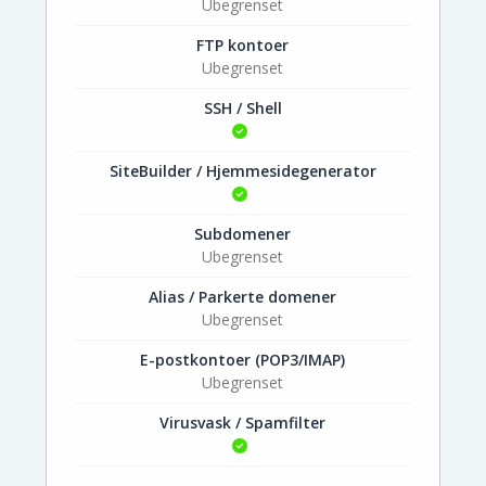
Ubegrenset
FTP kontoer
Ubegrenset
SSH / Shell
SiteBuilder / Hjemmesidegenerator
Subdomener
Ubegrenset
Alias / Parkerte domener
Ubegrenset
E-postkontoer (POP3/IMAP)
Ubegrenset
Virusvask / Spamfilter