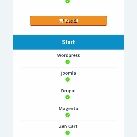
Bestill
Start
Wordpress
Joomla
Drupal
Magento
Zen Cart