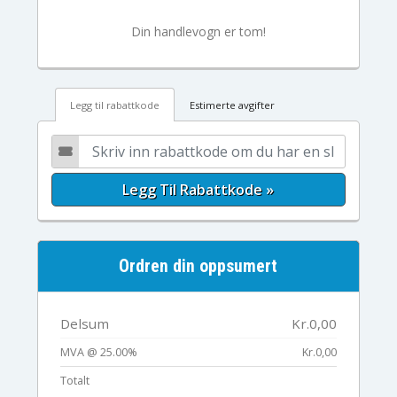
Din handlevogn er tom!
Legg til rabattkode
Estimerte avgifter
Legg Til Rabattkode »
Ordren din oppsumert
Delsum
Kr.0,00
MVA @ 25.00%
Kr.0,00
Totalt