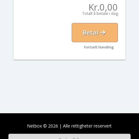
Kr.0,00
Totalt å betale i dag
Betal
Fortsett Handling
Netbox © 2026 | Alle rettigheter reservert