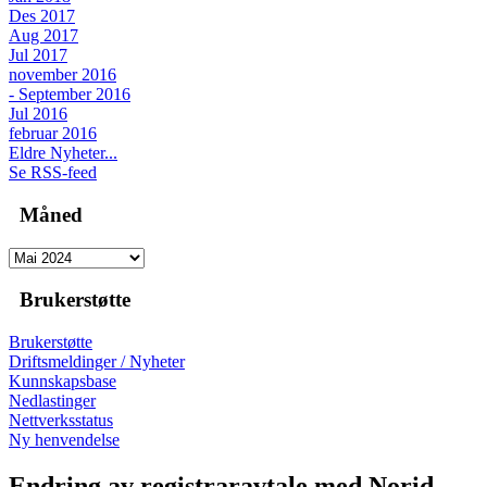
Des 2017
Aug 2017
Jul 2017
november 2016
- September 2016
Jul 2016
februar 2016
Eldre Nyheter...
Se RSS-feed
Måned
Brukerstøtte
Brukerstøtte
Driftsmeldinger / Nyheter
Kunnskapsbase
Nedlastinger
Nettverksstatus
Ny henvendelse
Endring av registraravtale med Norid