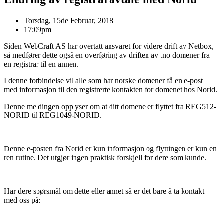
Torsdag, 15de Februar, 2018
17:09pm
Siden WebCraft AS har overtatt ansvaret for videre drift av Netbox,
så medfører dette også en overføring av driften av .no domener fra
en registrar til en annen.
I denne forbindelse vil alle som har norske domener få en e-post
med informasjon til den registrerte kontakten for domenet hos Norid.
Denne meldingen opplyser om at ditt domene er flyttet fra REG512-
NORID til REG1049-NORID.
Denne e-posten fra Norid er kun informasjon og flyttingen er kun en
ren rutine. Det utgjør ingen praktisk forskjell for dere som kunde.
Har dere spørsmål om dette eller annet så er det bare å ta kontakt
med oss på: