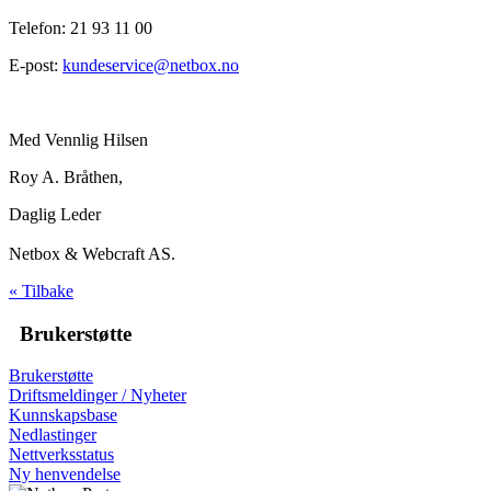
Telefon: 21 93 11 00
E-post:
kundeservice@netbox.no
Med Vennlig Hilsen
Roy A. Bråthen,
Daglig Leder
Netbox & Webcraft AS.
« Tilbake
Brukerstøtte
Brukerstøtte
Driftsmeldinger / Nyheter
Kunnskapsbase
Nedlastinger
Nettverksstatus
Ny henvendelse