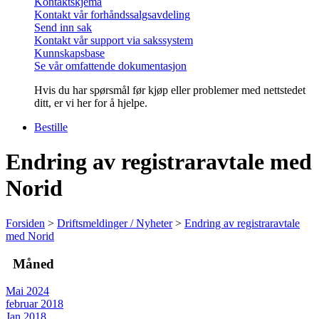
Kontaktskjema
Kontakt vår forhåndssalgsavdeling
Send inn sak
Kontakt vår support via sakssystem
Kunnskapsbase
Se vår omfattende dokumentasjon
Hvis du har spørsmål før kjøp eller problemer med nettstedet
ditt, er vi her for å hjelpe.
Bestille
Endring av registraravtale med
Norid
Forsiden
>
Driftsmeldinger / Nyheter
>
Endring av registraravtale
med Norid
Måned
Mai 2024
februar 2018
Jan 2018