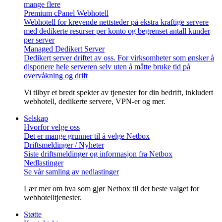
mange flere
Premium cPanel Webhotell
Webhotell for krevende nettsteder på ekstra kraftige servere
med dedikerte resurser per konto og begrenset antall kunder
per server
Managed Dedikert Server
Dedikert server driftet av oss. For virksomheter som ønsker å
disponere hele serveren selv uten å måtte bruke tid på
overvåkning og drift
Vi tilbyr et bredt spekter av tjenester for din bedrift, inkludert
webhotell, dedikerte servere, VPN-er og mer.
Selskap
Hvorfor velge oss
Det er mange grunner til å velge Netbox
Driftsmeldinger / Nyheter
Siste driftsmeldinger og informasjon fra Netbox
Nedlastinger
Se vår samling av nedlastinger
Lær mer om hva som gjør Netbox til det beste valget for
webhotelltjenester.
Støtte